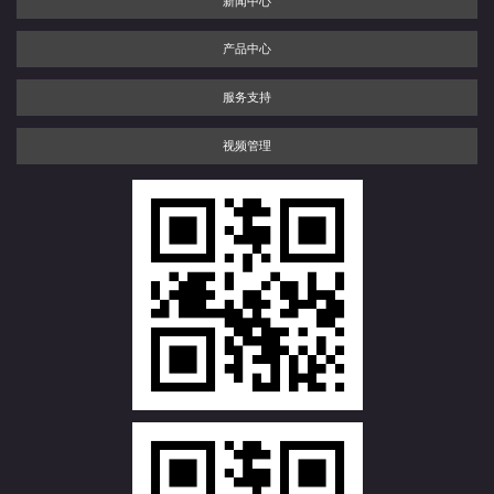
新闻中心
产品中心
服务支持
视频管理