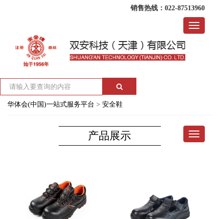
销售热线：022-87513960
Toggle
navigati
华体会(中国)一站式服务平台
>
安全鞋
产品展示
Toggle
navigati